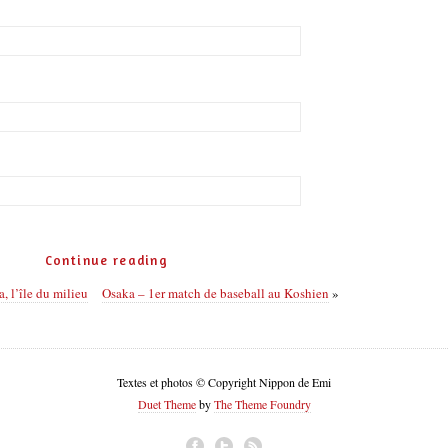
Continue reading
 l’île du milieu
Osaka – 1er match de baseball au Koshien
»
Textes et photos © Copyright Nippon de Emi
Duet Theme
by
The Theme Foundry