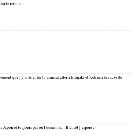
pour le retour…
ement que j’y aille enfin ! J’aimerai aller a Ishigaki et Kohama (a cause du
e Japon et toujours pas eu l’occasion… Bientôt j’espère ;)