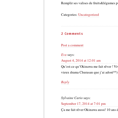
Remplir ses valises de fruits&légumes 
Categories:
Uncategorized
2 Comments
Post a comment
Eva
says:
August 4, 2014 at 12:01 am
Qu’est-ce qu’Okinawa me fait rêver ! Viv
vieux drama Churasan que j’ai adoré^^)
Reply
Sylvaine Cario
says:
September 17, 2014 at 7:01 pm
Ça me fait rêver Okinawa aussi! 10 ans d