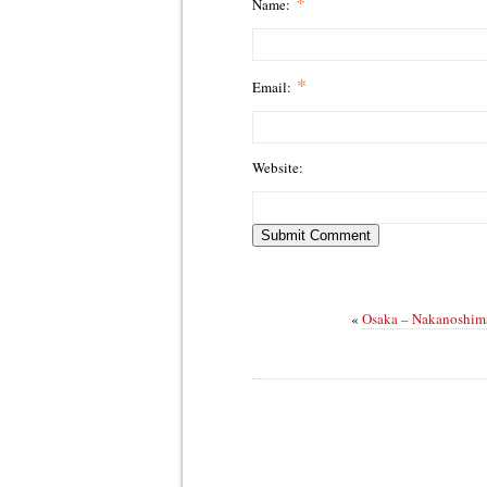
*
Name:
*
Email:
Website:
«
Osaka – Nakanoshima,