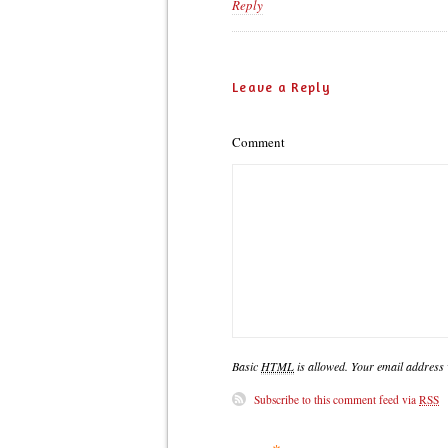
Reply
Leave a Reply
Comment
Basic
HTML
is allowed. Your email address w
Subscribe to this comment feed via
RSS