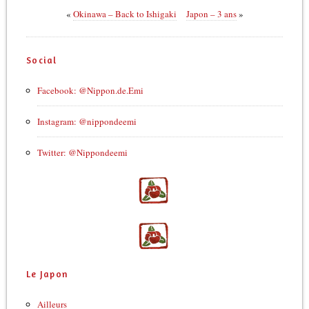
«
Okinawa – Back to Ishigaki
Japon – 3 ans
»
Social
Facebook: @Nippon.de.Emi
Instagram: @nippondeemi
Twitter: @Nippondeemi
Le Japon
Ailleurs