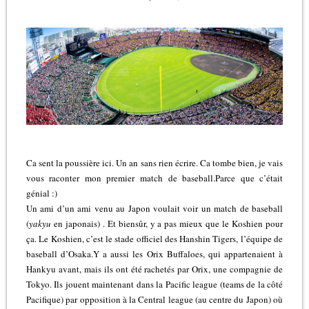
Ca sent la poussière ici. Un an sans rien écrire. Ca tombe bien, je vais
vous raconter mon premier match de baseball.Parce que c’était
génial :)
Un ami d’un ami venu au Japon voulait voir un match de baseball
(
yakyu
en japonais) . Et biensûr, y a pas mieux que le Koshien pour
ça.
Le Koshien, c’est le stade officiel des Hanshin Tigers, l’équipe de
baseball d’Osaka.Y a aussi les Orix Buffaloes, qui appartenaient à
Hankyu avant, mais ils ont été rachetés par Orix, une compagnie de
Tokyo. Ils jouent maintenant dans la Pacific league (teams de la côté
Pacifique) par opposition à la Central league (au centre du Japon) où