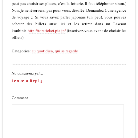
peut pas choisir ses places, c’est la lotterie. Il faut téléphoner sinon.)
Non, je ne réserverai pas pour vous, désolée. Demandez à une agence
de voyage ;) Si vous savez parler japonais (un peu), vous pouvez
acheter des billets aussi ici et les retirer dans un Lawson
konbini:
http://toraticket.pia.jp/
(inscrivez-vous avant de choisir les
billets).
Categories:
au quotidien
,
qui se regarde
No comments yet…
Leave a Reply
Comment