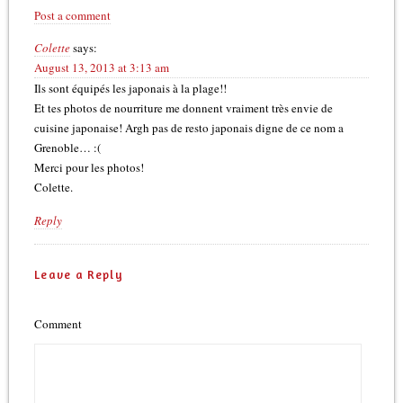
Post a comment
Colette
says:
August 13, 2013 at 3:13 am
Ils sont équipés les japonais à la plage!!
Et tes photos de nourriture me donnent vraiment très envie de
cuisine japonaise! Argh pas de resto japonais digne de ce nom a
Grenoble… :(
Merci pour les photos!
Colette.
Reply
Leave a Reply
Comment